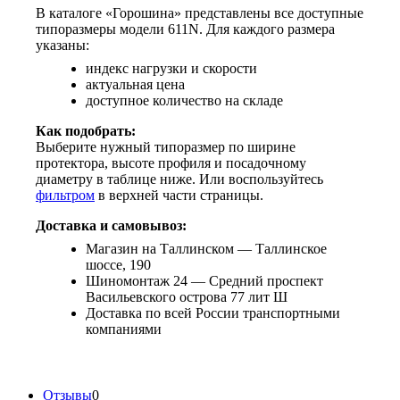
В каталоге «Горошина» представлены все доступные
типоразмеры модели 611N. Для каждого размера
указаны:
индекс нагрузки и скорости
актуальная цена
доступное количество на складе
Как подобрать:
Выберите нужный типоразмер по ширине
протектора, высоте профиля и посадочному
диаметру в таблице ниже. Или воспользуйтесь
фильтром
в верхней части страницы.
Доставка и самовывоз:
Магазин на Таллинском — Таллинское
шоссе, 190
Шиномонтаж 24 — Средний проспект
Васильевского острова 77 лит Ш
Доставка по всей России транспортными
компаниями
Отзывы
0