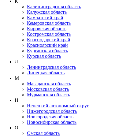
К
Калининградская область
Калужская область
Камчатский край
Кемеровская область
Кировская область
Костромская область
Краснодарский край
Красноярский край
Курганская область
Курская область
Л
Ленинградская область
Липецкая область
М
Магаданская область
Московская область
Мурманская область
Н
Ненецкий автономный округ
Нижегородская область
Новгородская область
Новосибирская область
О
Омская область