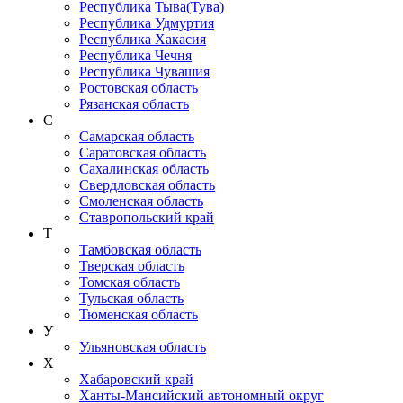
Республика Тыва(Тува)
Республика Удмуртия
Республика Хакасия
Республика Чечня
Республика Чувашия
Ростовская область
Рязанская область
С
Самарская область
Саратовская область
Сахалинская область
Свердловская область
Смоленская область
Ставропольский край
Т
Тамбовская область
Тверская область
Томская область
Тульская область
Тюменская область
У
Ульяновская область
Х
Хабаровский край
Ханты-Мансийский автономный округ