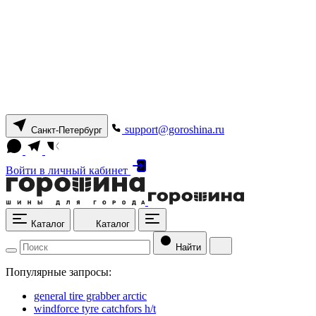
support@goroshina.ru
Санкт-Петербург
Войти
в личный кабинет
Каталог
Каталог
Найти
Популярные запросы:
general tire grabber arctic
windforce tyre catchfors h/t