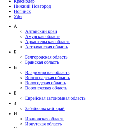
Краснодар
Нижний Новгород
Ногинск
Уфа
А
Алтайский край
Амурская область
Архангельская область
Астраханская область
Б
Белгородская область
Брянская область
В
Владимирская область
Волгоградская область
Вологодская область
Воронежская область
Е
Еврейская автономная область
З
Забайкальский край
И
Ивановская область
Иркутская область