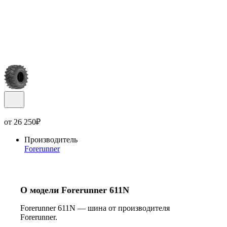
от
26 250
₽
Производитель
Forerunner
О модели Forerunner 611N
Forerunner 611N — шина от производителя
Forerunner.