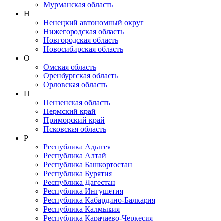
Мурманская область
Н
Ненецкий автономный округ
Нижегородская область
Новгородская область
Новосибирская область
О
Омская область
Оренбургская область
Орловская область
П
Пензенская область
Пермский край
Приморский край
Псковская область
Р
Республика Адыгея
Республика Алтай
Республика Башкортостан
Республика Бурятия
Республика Дагестан
Республика Ингушетия
Республика Кабардино-Балкария
Республика Калмыкия
Республика Карачаево-Черкеcия