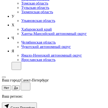
Томская область
Тульская область
Тюменская область
У
Ульяновская область
Х
Хабаровский край
Ханты-Мансийский автономный округ
Ч
Челябинская область
Чукотский автономный округ
Я
Ямало-Ненецкий автономный округ
Ярославская область
Ваш город:
Санкт-Петербург
Нет
Да
Ваш регион:
Санкт-Петербург