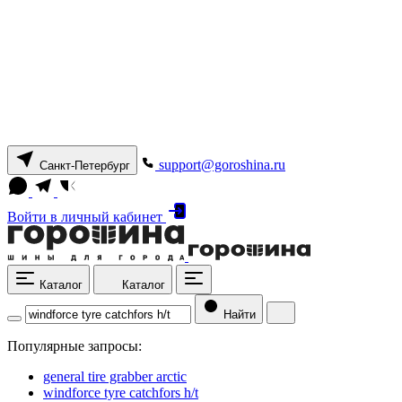
support@goroshina.ru
Санкт-Петербург
Войти
в личный кабинет
Каталог
Каталог
Найти
Популярные запросы:
general tire grabber arctic
windforce tyre catchfors h/t