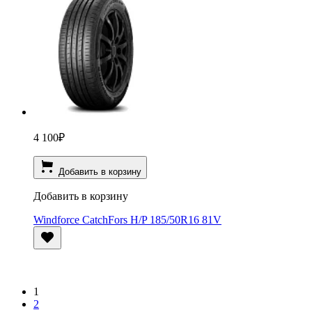
4 100
₽
Добавить в корзину
Добавить в корзину
Windforce CatchFors H/P 185/50R16 81V
1
2