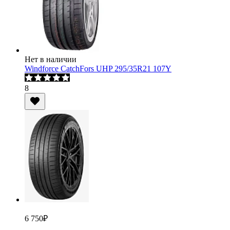
Нет в наличии
Windforce CatchFors UHP 295/35R21 107Y
8
6 750
₽