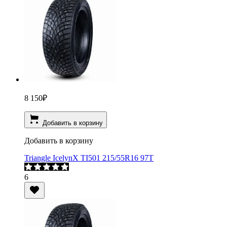
8 150
₽
Добавить в корзину
Добавить в корзину
Triangle IcelynX TI501 215/55R16 97T
6