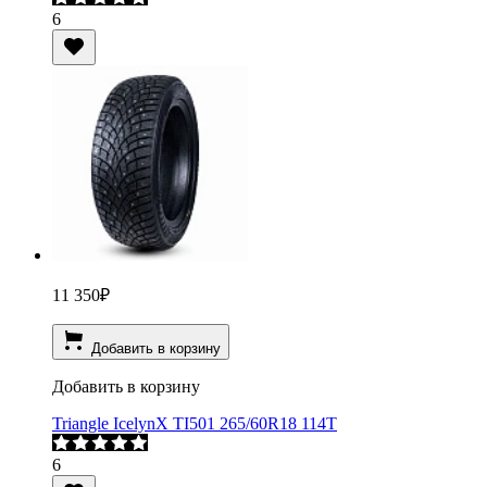
6
11 350
₽
Добавить в корзину
Добавить в корзину
Triangle IcelynX TI501 265/60R18 114T
6