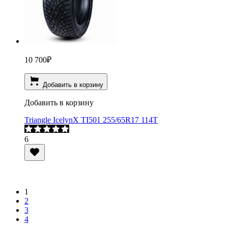
10 700
₽
Добавить в корзину
Добавить в корзину
Triangle IcelynX TI501 255/65R17 114T
6
1
2
3
4