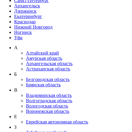
Санкт-Петербург
Архангельск
Дзержинск
Екатеринбург
Краснодар
Нижний Новгород
Ногинск
Уфа
А
Алтайский край
Амурская область
Архангельская область
Астраханская область
Б
Белгородская область
Брянская область
В
Владимирская область
Волгоградская область
Вологодская область
Воронежская область
Е
Еврейская автономная область
З