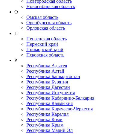
Новгородская область
Новосибирская область
О
Омская область
Оренбургская область
Орловская область
П
Пензенская область
Пермский край
Приморский край
Псковская область
Р
Республика Адыгея
Республика Алтай
Республика Башкортостан
Республика Бурятия
Республика Дагестан
Республика Ингушетия
Республика Кабардино-Балкария
Республика Калмыкия
Республика Карачаево-Черкеcия
Республика Карелия
Республика Коми
Республика Крым
Республика Марий-Эл