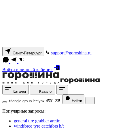
support@goroshina.ru
Санкт-Петербург
Войти
в личный кабинет
Каталог
Каталог
Найти
Популярные запросы:
general tire grabber arctic
windforce tyre catchfors h/t